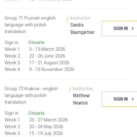
Group 71 Poznań english
Instructor:
/
language with polish
Sandra
SIGN IN
translation
Baumgärtner
Sign in:
Otwarte
Week 1
9 - 13 March 2026
Week 2
22 - 26 June 2026
Week 3
17 - 21 August 2026
Week 4
9 - 13 November 2026
Group 72 Krakow - english
Instructor:
/
language with polish
Matthew
SIGN IN
translation
Newton
Sign in:
Otwarte
Week 1
23 - 27 March 2026
Week 2
20 - 24 May 2026
Week 3
15 - 19 July 2026