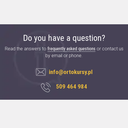
Do you have a question?
Read the answers to
frequently asked questions
or contact us
by email or phone.
info@ortokursy.pl
509 464 984