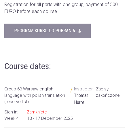
Registration for all parts with one group, payment of 500
EURO before each course.
PROGRAM KURSU DO POBRANIA
Course dates:
Group 63 Warsaw english
Instructor:
Zapisy
/
language with polish translation
Thomas
zakończone
(reserve list)
Horre
Sign in:
Zamknięte
Week 4
13 - 17 December 2025