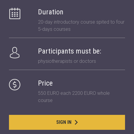
Duration
20-day introductory course spited to four
5-days courses
Participants must be:
physiotherapists or doctors
Price
550 EURO each 2200 EURO whole
course
SIGN IN