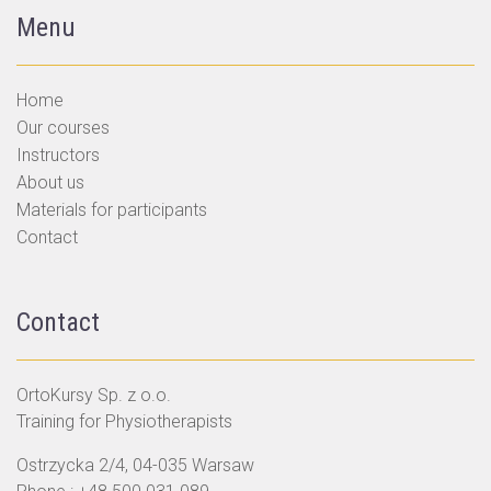
Menu
Home
Our courses
Instructors
About us
Materials for participants
Contact
Contact
OrtoKursy Sp. z o.o.
Training for Physiotherapists
Ostrzycka 2/4, 04-035 Warsaw