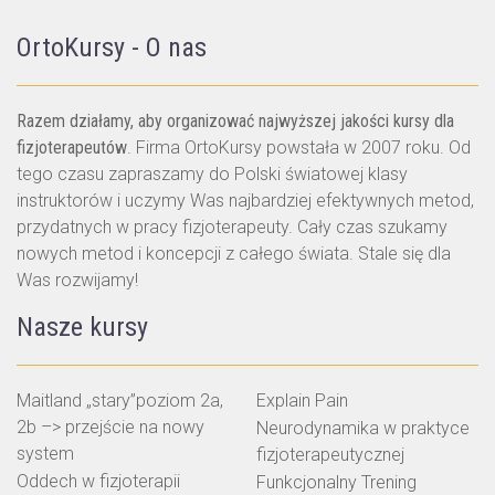
OrtoKursy - O nas
Razem działamy, aby organizować najwyższej jakości kursy dla
fizjoterapeutów
. Firma OrtoKursy powstała w 2007 roku. Od
tego czasu zapraszamy do Polski światowej klasy
instruktorów i uczymy Was najbardziej efektywnych metod,
przydatnych w pracy fizjoterapeuty. Cały czas szukamy
nowych metod i koncepcji z całego świata. Stale się dla
Was rozwijamy!
Nasze kursy
Maitland „stary”poziom 2a,
Explain Pain
2b –> przejście na nowy
Neurodynamika w praktyce
system
fizjoterapeutycznej
Oddech w fizjoterapii
Funkcjonalny Trening