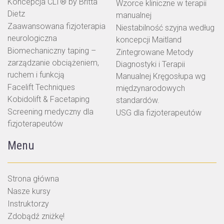
Koncepcja CLT® by Britta
Wzorce kliniczne w terapii
Dietz
manualnej
Zaawansowana fizjoterapia
Niestabilność szyjna według
neurologiczna
koncepcji Maitland
Biomechaniczny taping –
Zintegrowane Metody
zarządzanie obciążeniem,
Diagnostyki i Terapii
ruchem i funkcją
Manualnej Kręgosłupa wg
Facelift Techniques
międzynarodowych
Kobidolift & Facetaping
standardów.
Screening medyczny dla
USG dla fizjoterapeutów
fizjoterapeutów
Menu
Strona główna
Nasze kursy
Instruktorzy
Zdobądź zniżkę!