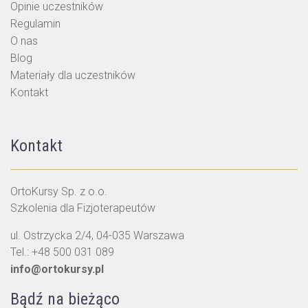
Opinie uczestników
Regulamin
O nas
Blog
Materiały dla uczestników
Kontakt
Kontakt
OrtoKursy Sp. z o.o.
Szkolenia dla Fizjoterapeutów
ul. Ostrzycka 2/4, 04-035 Warszawa
Tel.:
+48 500 031 089
info@ortokursy.pl
Bądź na bieżąco