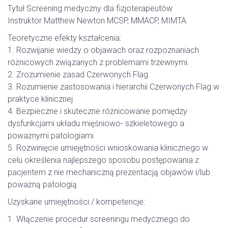
Tytuł Screening medyczny dla fizjoterapeutów
Instruktor Matthew Newton MCSP, MMACP, MIMTA
Teoretyczne efekty kształcenia:
1. Rozwijanie wiedzy o objawach oraz rozpoznaniach
różnicowych związanych z problemami trzewnymi.
2. Zrozumienie zasad Czerwonych Flag
3. Rozumienie zastosowania i hierarchii Czerwonych Flag w
praktyce klinicznej
4. Bezpieczne i skuteczne różnicowanie pomiędzy
dysfunkcjami układu mięśniowo- szkieletowego a
poważnymi patologiami
5. Rozwinięcie umiejętności wnioskowania klinicznego w
celu określenia najlepszego sposobu postępowania z
pacjentem z nie mechaniczną prezentacją objawów i/lub
poważną patologią
Uzyskane umiejętności / kompetencje:
1. Włączenie procedur screeningu medycznego do