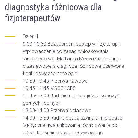
diagnostyka różnicowa dla
fizjoterapeutów
Dzień 1
9.00-10.30 Bezpośredni dostęp w fizjoterapii,
Wprowadzenie do zasad wnioskowania
klinicznego wg. Maitlanda Medyczne badania
przesiewowe a diagnoza różnicowa Czerwone
flagi i poważne patologie
10.30-10.45 Przerwa kawowa
10.45-11.45 MSCC i CES
11.45-13.00 Badanie neurologiczne kończyn
górnych i dolnych
13.00-14.00 Przerwa obiadowa
14.00-15.30 Radikulopatia szyjna a mielopatie,
Medyczne uwarunkowania różnicowania bólu
barku, klatki piersiowej i lędźwiowego