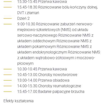
15.30-15.45 Przerwa kawowa
15.45-18.30 Różnicowanie bólu kończyny dolnej,
DVT i złamań
Dzień 2
9.00-10.30 Różnicowanie zaburzeń nerwowo-
mięśniowo-szkieletowych (NMS) od układu
sercowo-naczyniowego Różnicowanie NMS z
układem oddechowym Różnicowanie NMS z
układem pokarmowym Różnicowanie NMS z
układem endokrynologicznym Różnicowanie NMS
z układem wątrobowo-żółciowym i moczowo-
płciowym
10.30-10.45 Przerwa kawowa
10.45-13.00 Choroby nowotworowe
13.00-14.00 Przerwa obiadowa
14.00-15.30 Choroby reumatologiczne
15.45-17.00 Badanie palpacyjne brzucha
Efekty kształcenia