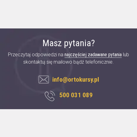
Masz pytania?
Przeczytaj odpowiedzi na
najczęściej zadawane pytania
lub
skontaktuj się mailowo bądź telefonicznie.
info@ortokursy.pl
500 031 089