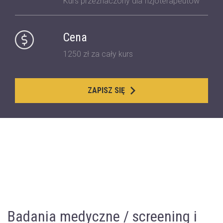
Kurs przeznaczony dla fizjoterapeutów
Cena
1250 zł za cały kurs
ZAPISZ SIĘ
Badania medyczne / screening i