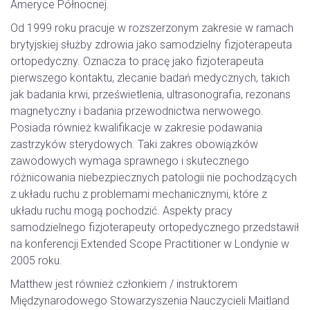
Ameryce Północnej.
Od 1999 roku pracuje w rozszerzonym zakresie w ramach
brytyjskiej służby zdrowia jako samodzielny fizjoterapeuta
ortopedyczny. Oznacza to pracę jako fizjoterapeuta
pierwszego kontaktu, zlecanie badań medycznych, takich
jak badania krwi, prześwietlenia, ultrasonografia, rezonans
magnetyczny i badania przewodnictwa nerwowego.
Posiada również kwalifikacje w zakresie podawania
zastrzyków sterydowych. Taki zakres obowiązków
zawodowych wymaga sprawnego i skutecznego
różnicowania niebezpiecznych patologii nie pochodzących
z układu ruchu z problemami mechanicznymi, które z
układu ruchu mogą pochodzić. Aspekty pracy
samodzielnego fizjoterapeuty ortopedycznego przedstawił
na konferencji Extended Scope Practitioner w Londynie w
2005 roku.
Matthew jest również członkiem / instruktorem
Międzynarodowego Stowarzyszenia Nauczycieli Maitland