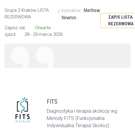
Grupa 2 Kraków LISTA
Matthew
/
Instruktor::
REZERWOWA
ZAPIS LISTA
Newton
REZERWOWA
Zapisz się:
Otwarte
zjazd
28 - 29 marca 2026
FITS
Diagnostyka i terapia skoliozy wg
Metody FITS (Funkcjonalna
Indywidualna Terapia Skolioz)