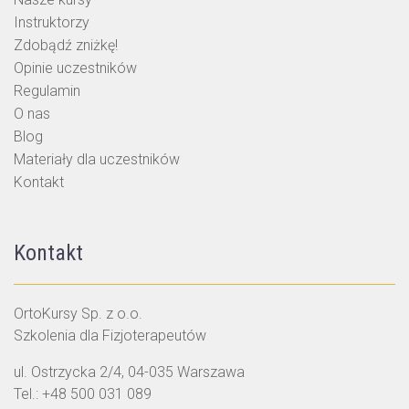
Instruktorzy
Zdobądź zniżkę!
Opinie uczestników
Regulamin
O nas
Blog
Materiały dla uczestników
Kontakt
Kontakt
OrtoKursy Sp. z o.o.
Szkolenia dla Fizjoterapeutów
ul. Ostrzycka 2/4, 04-035 Warszawa
Tel.:
+48 500 031 089