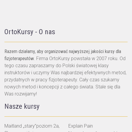
OrtoKursy - O nas
Razem działamy, aby organizować najwyższej jakości kursy dla
fizjoterapeutów
. Firma OrtoKursy powstała w 2007 roku. Od
tego czasu zapraszamy do Polski światowej klasy
instruktorów i uczymy Was najbardziej efektywnych metod,
przydatnych w pracy fizjoterapeuty. Cały czas szukamy
nowych metod i koncepcji z całego świata. Stale się dla
Was rozwijamy!
Nasze kursy
Maitland „stary”poziom 2a,
Explain Pain