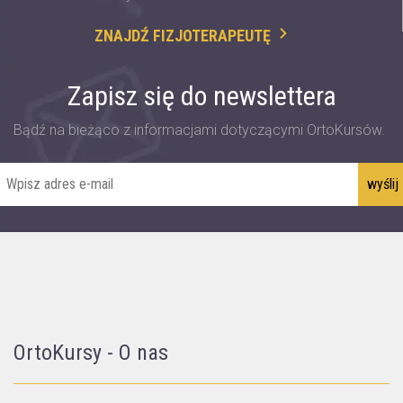
ZNAJDŹ FIZJOTERAPEUTĘ
Zapisz się do newslettera
Bądź na bieżąco z informacjami dotyczącymi OrtoKursów.
OrtoKursy - O nas