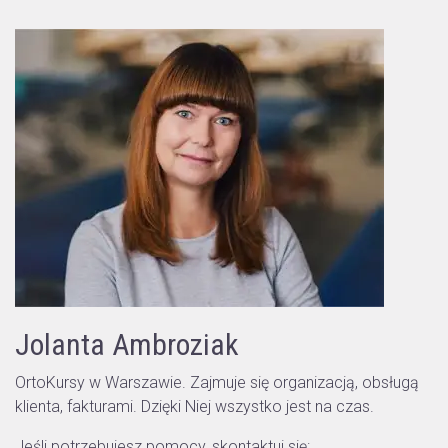
Jolanta Ambroziak
OrtoKursy w Warszawie. Zajmuje się organizacją, obsługą
klienta, fakturami. Dzięki Niej wszystko jest na czas.
Jeśli potrzebujesz pomocy, skontaktuj się: