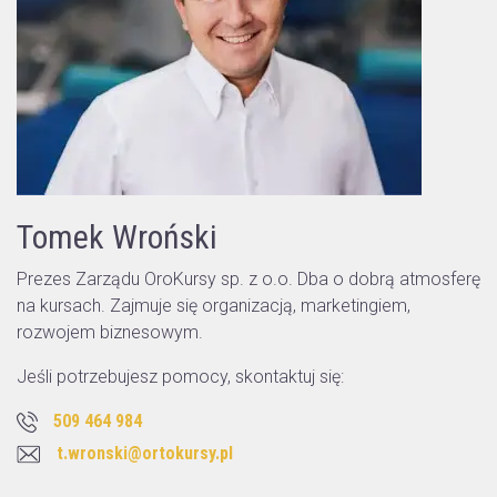
Tomek Wroński
Prezes Zarządu OroKursy sp. z o.o. Dba o dobrą atmosferę
na kursach. Zajmuje się organizacją, marketingiem,
rozwojem biznesowym.
Jeśli potrzebujesz pomocy, skontaktuj się:
509 464 984
t.wronski@ortokursy.pl