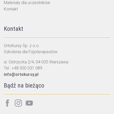
Materiały dla uczestników
Kontakt
Kontakt
OrtoKursy Sp. z o.o.
Szkolenia dla Fizjoterapeutów
ul. Ostrzycka 2/4, 04-035 Warszawa
Tel.:
+48 500 031 089
info@ortokursy.pl
Bądź na bieżąco