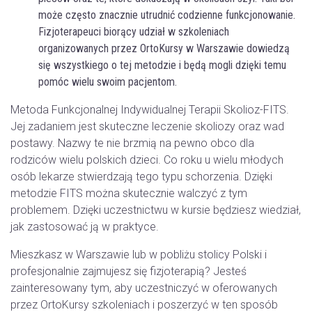
może często znacznie utrudnić codzienne funkcjonowanie.
Fizjoterapeuci biorący udział w szkoleniach
organizowanych przez OrtoKursy w Warszawie dowiedzą
się wszystkiego o tej metodzie i będą mogli dzięki temu
pomóc wielu swoim pacjentom.
Metoda Funkcjonalnej Indywidualnej Terapii Skolioz-FITS.
Jej zadaniem jest skuteczne leczenie skoliozy oraz wad
postawy. Nazwy te nie brzmią na pewno obco dla
rodziców wielu polskich dzieci. Co roku u wielu młodych
osób lekarze stwierdzają tego typu schorzenia. Dzięki
metodzie FITS można skutecznie walczyć z tym
problemem. Dzięki uczestnictwu w kursie będziesz wiedział,
jak zastosować ją w praktyce.
Mieszkasz w Warszawie lub w pobliżu stolicy Polski i
profesjonalnie zajmujesz się fizjoterapią? Jesteś
zainteresowany tym, aby uczestniczyć w oferowanych
przez OrtoKursy szkoleniach i poszerzyć w ten sposób