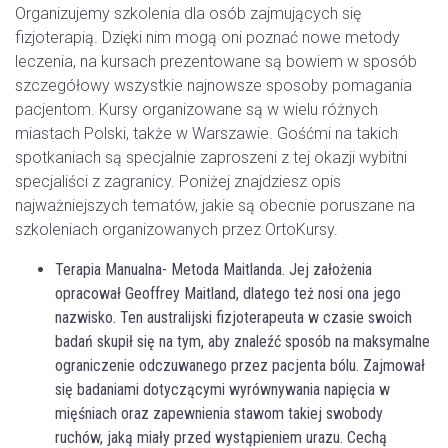
Organizujemy szkolenia dla osób zajmujących się
fizjoterapią. Dzięki nim mogą oni poznać nowe metody
leczenia, na kursach prezentowane są bowiem w sposób
szczegółowy wszystkie najnowsze sposoby pomagania
pacjentom. Kursy organizowane są w wielu różnych
miastach Polski, także w Warszawie. Gośćmi na takich
spotkaniach są specjalnie zaproszeni z tej okazji wybitni
specjaliści z zagranicy. Poniżej znajdziesz opis
najważniejszych tematów, jakie są obecnie poruszane na
szkoleniach organizowanych przez OrtoKursy.
Terapia Manualna- Metoda Maitlanda. Jej założenia
opracował Geoffrey Maitland, dlatego też nosi ona jego
nazwisko. Ten australijski fizjoterapeuta w czasie swoich
badań skupił się na tym, aby znaleźć sposób na maksymalne
ograniczenie odczuwanego przez pacjenta bólu. Zajmował
się badaniami dotyczącymi wyrównywania napięcia w
mięśniach oraz zapewnienia stawom takiej swobody
ruchów, jaką miały przed wystąpieniem urazu. Cechą