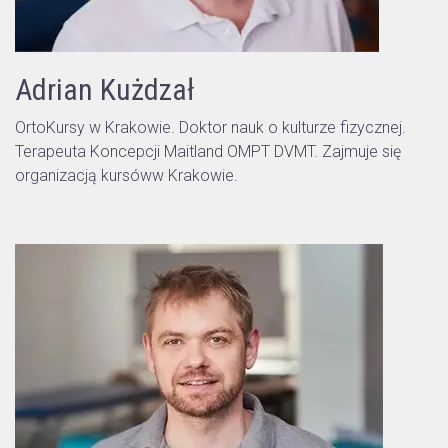
Adrian Kużdzał
OrtoKursy w Krakowie. Doktor nauk o kulturze fizycznej.
Terapeuta Koncepcji Maitland OMPT DVMT. Zajmuje się
organizacją kursóww Krakowie.