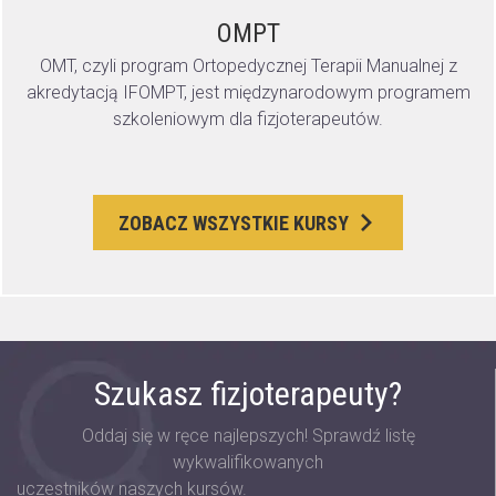
OMPT
OMT, czyli program Ortopedycznej Terapii Manualnej z
akredytacją IFOMPT, jest międzynarodowym programem
szkoleniowym dla fizjoterapeutów.
ZOBACZ WSZYSTKIE KURSY
Szukasz fizjoterapeuty?
Oddaj się w ręce najlepszych! Sprawdź listę
wykwalifikowanych
uczestników naszych kursów.