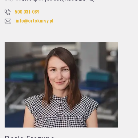
500 031 089
info@ortokursy.pl