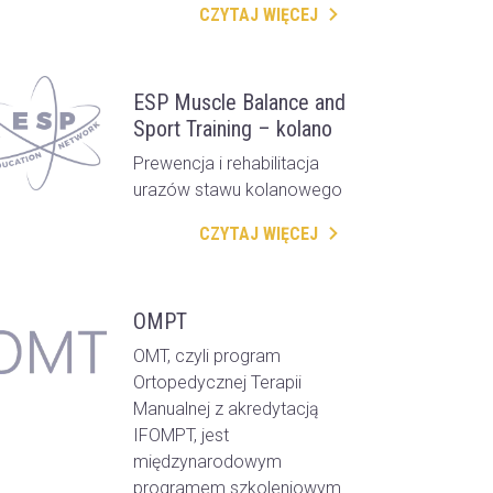
CZYTAJ WIĘCEJ
ESP Muscle Balance and
Sport Training – kolano
Prewencja i rehabilitacja
urazów stawu kolanowego
CZYTAJ WIĘCEJ
OMPT
OMT, czyli program
Ortopedycznej Terapii
Manualnej z akredytacją
IFOMPT, jest
międzynarodowym
programem szkoleniowym