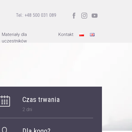
Tel.: +48 500 031 089
Materiały dla
Kontakt
uczestników
Czas trwania
2 dni
Dla kogo?