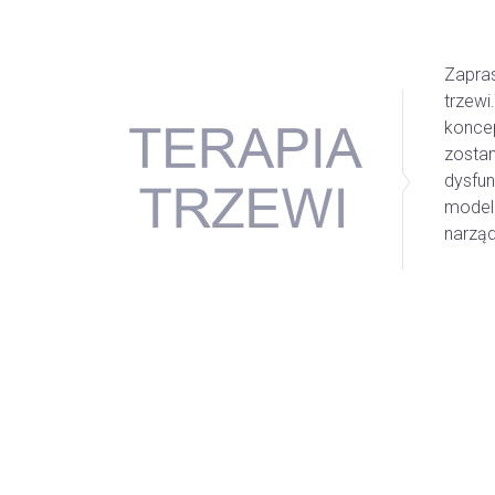
Zapras
trzewi
konce
zostan
dysfun
model 
narzą