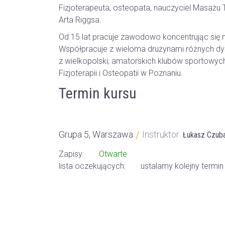
Fizjoterapeuta, osteopata, nauczyciel Masaż
Arta Riggsa.
Od 15 lat pracuje zawodowo koncentrując si
Współpracuje z wieloma drużynami różnych dy
z wielkopolski, amatorskich klubów sportowych 
Fizjoterapii i Osteopatii w Poznaniu.
Termin kursu
Grupa 5, Warszawa
/
Instruktor:
Łukasz Czub
Zapisy:
Otwarte
lista oczekujących:
ustalamy kolejny termin