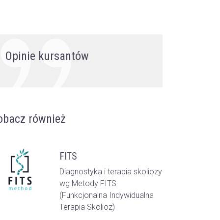
Opinie kursantów
obacz również
FITS
Diagnostyka i terapia skoliozy
wg Metody FITS
(Funkcjonalna Indywidualna
Terapia Skolioz)