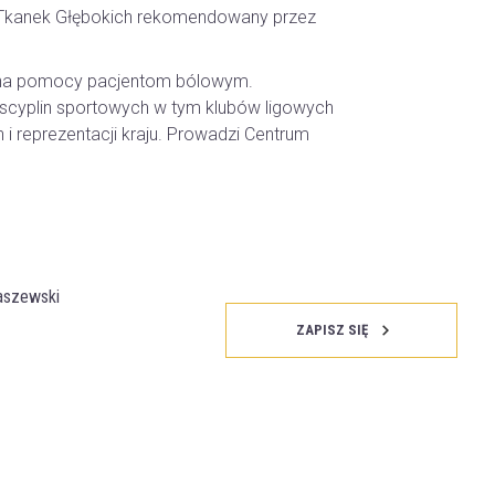
u Tkanek Głębokich rekomendowany przez
ę na pomocy pacjentom bólowym.
scyplin sportowych w tym klubów ligowych
i reprezentacji kraju. Prowadzi Centrum
aszewski
ZAPISZ SIĘ