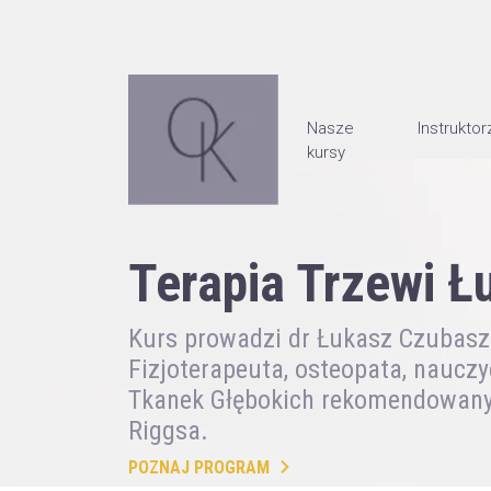
Nasze
Instruktor
kursy
Terapia Trzewi 
Kurs prowadzi dr Łukasz Czubas
Fizjoterapeuta, osteopata, naucz
Tkanek Głębokich rekomendowany
Riggsa.
POZNAJ PROGRAM