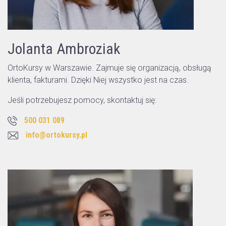
Jolanta Ambroziak
OrtoKursy w Warszawie. Zajmuje się organizacją, obsługą
klienta, fakturami. Dzięki Niej wszystko jest na czas.
Jeśli potrzebujesz pomocy, skontaktuj się:
500 031 089
info@ortokursy.pl