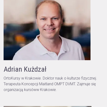
Adrian Kużdzał
OrtoKursy w Krakowie. Doktor nauk o kulturze fizycznej.
Terapeuta Koncepcji Maitland OMPT DVMT. Zajmuje się
organizacją kursóww Krakowie.