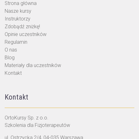
Strona główna
Nasze kursy
Instruktorzy
Zdobądź zniżkę!
Opinie uczestników
Regulamin
O nas
Blog
Materiały dla uczestników
Kontakt
Kontakt
OrtoKursy Sp. z o.o.
Szkolenia dla Fizjoterapeutów
ul. Ostrzycka 2/4, 04-035 Warszawa