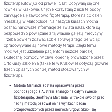
fizjoterapeutów już od prawie 15 lat. Odbywają się one
również w Krakowie. Chętnie korzystają z nich te osoby
zajmujące się zawodowo fizjoterapią, które na co dzień
mieszkają w Małopolsce. Na naszych kursach można
poznać najnowsze informacje ze świata nauki, które są
bezpośrednio powiązane z tą właśnie gałęzią medycyny.
Trzeba bowiem zdawać sobie sprawę z tego, że wciąż
opracowywane są nowe metody terapii. Dzięki temu
możliwe jest udzielenie pacjentom jeszcze bardziej
skutecznej pomocy. W chwili obecnej prowadzone przez
OrtoKursy szkolenia (także te w Krakowie) dotyczą głównie
trzech opisanych poniżej metod stosowanych w
fizjoterapii.
Metoda Maitlanda została opracowana przez
pochodzącego z Australii, znanego na całym świecie
fizjoteraputę, Geoffrey’a Maitlanda. W trakcie swoich prac
nad tą metodą bazował on na wynikach badań
przeprowadzonych przez neurochirurgów. Skupił się