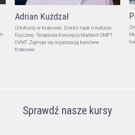
P
Adrian Kużdzał
Or
OrtoKursy w Krakowie. Doktor nauk o kulturze
em
Ma
fizycznej. Terapeuta Koncepcji Maitland OMPT
ku
DVMT. Zajmuje się organizacją kursóww
Krakowie.
Sprawdź nasze kursy