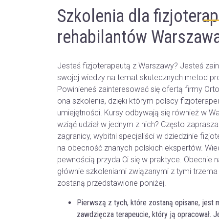
Szkolenia dla fizjotera
rehabilantów Warszaw
Jesteś fizjoterapeutą z Warszawy? Jesteś za
swojej wiedzy na temat skutecznych metod pro
Powinieneś zainteresować się ofertą firmy Orto
ona szkolenia, dzięki którym polscy fizjotera
umiejętności. Kursy odbywają się również w Wa
wziąć udział w jednym z nich? Często zaprasza
zagranicy, wybitni specjaliści w dziedzinie fizjo
na obecność znanych polskich ekspertów. Wiedz
pewnością przyda Ci się w praktyce. Obecnie n
głównie szkoleniami związanymi z tymi trzema
zostaną przedstawione poniżej.
Pierwszą z tych, które zostaną opisane, jest
zawdzięcza terapeucie, który ją opracował. J