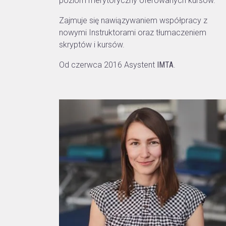
poziom merytoryczny oferowanych kursów.
Zajmuje się nawiązywaniem współpracy z
nowymi Instruktorami oraz tłumaczeniem
skryptów i kursów.
Od czerwca 2016 Asystent
IMTA
.