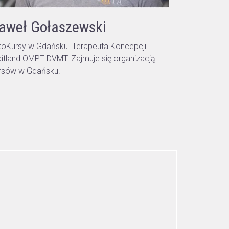
aweł Gołaszewski
toKursy w Gdańsku. Terapeuta Koncepcji
itland OMPT DVMT. Zajmuje się organizacją
rsów w Gdańsku.