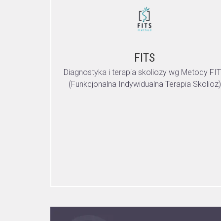
FITS
Diagnostyka i terapia skoliozy wg Metody FI
(Funkcjonalna Indywidualna Terapia Skolioz)