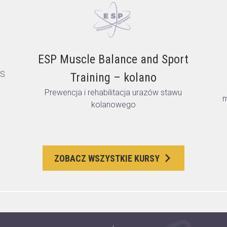
ESP Muscle Balance and Sport
TS
Training – kolano
Prewencja i rehabilitacja urazów stawu
m
kolanowego
ZOBACZ WSZYSTKIE KURSY