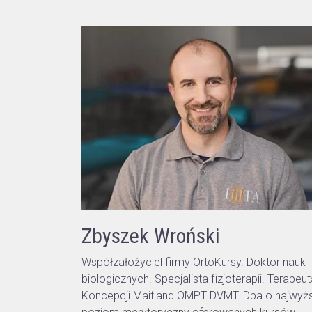
Zbyszek Wroński
Współzałożyciel firmy OrtoKursy. Doktor nauk
biologicznych. Specjalista fizjoterapii. Terapeu
Koncepcji Maitland OMPT DVMT. Dba o najwyż