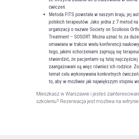
ćwiczeń.
Metoda FITS powstała w naszym kraju, jej au
polskich terapeutów. Jako jedna z 7 metod na
organizacji o nazwie Society on Scoliosis Orth
Treatment – SOSORT. Można uznać to za duże 
omawiana w trakcie wielu konferencji naukowy
tego, jakimi schorzeniami zajmują się terape
stwierdzić, że pacjentami są tutaj najczęściej d
zaangażowani są więc również ich rodzice. Z
temat celu wykonywania konkretnych ćwiczeń.
to, aby w możliwie jak największym stopniu ws
Mieszkasz w Warszawie i jesteś zainteresowa
szkoleniu? Rezerwacja jest możliwa na witrynie