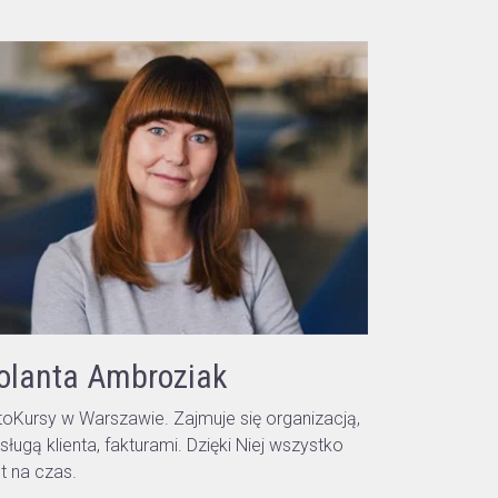
olanta Ambroziak
toKursy w Warszawie. Zajmuje się organizacją,
sługą klienta, fakturami. Dzięki Niej wszystko
st na czas.